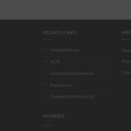
RECHTLICHES
PR
Umweltschutz
Neu
Prod
AGB
Mark
Datenschutzhinweise
Impressum
Cookie Richtlinie (EU)
HINWEIS