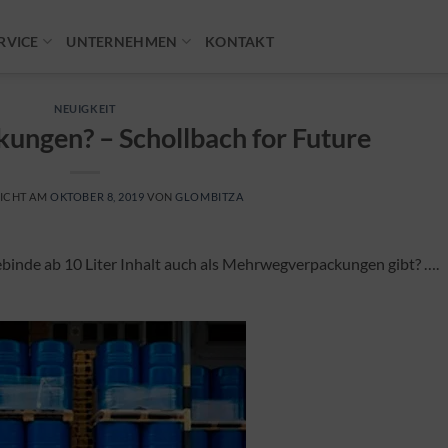
RVICE
UNTERNEHMEN
KONTAKT
NEUIGKEIT
ngen? – Schollbach for Future
ICHT AM
OKTOBER 8, 2019
VON
GLOMBITZA
ebinde ab 10 Liter Inhalt auch als Mehrwegverpackungen gibt? ….