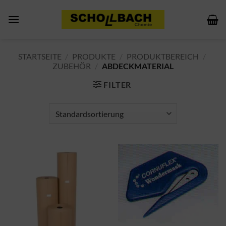
Zum
Inhalt
springen
STARTSEITE
/
PRODUKTE
/
PRODUKTBEREICH
/
ZUBEHÖR
/
ABDECKMATERIAL
FILTER