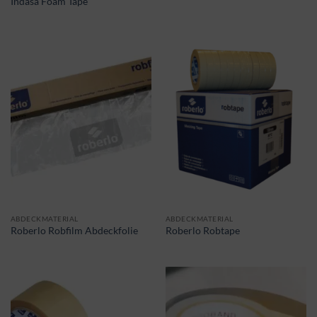
Indasa Foam Tape
ABDECKMATERIAL
ABDECKMATERIAL
Roberlo Robfilm Abdeckfolie
Roberlo Robtape