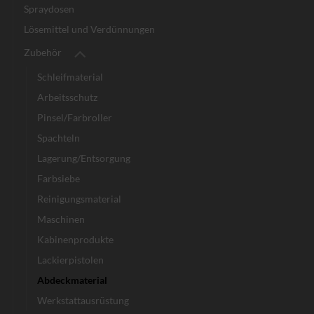
Spraydosen
Lösemittel und Verdünnungen
Zubehör
Schleifmaterial
Arbeitsschutz
Pinsel/Farbroller
Spachteln
Lagerung/Entsorgung
Farbsiebe
Reinigungsmaterial
Maschinen
Kabinenprodukte
Lackierpistolen
Abdeckmaterial
Werkstattausrüstung