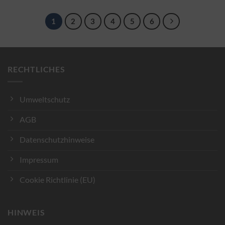
1
2
3
4
5
6
RECHTLICHES
Umweltschutz
AGB
Datenschutzhinweise
Impressum
Cookie Richtlinie (EU)
HINWEIS