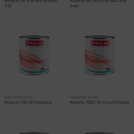
Roberlo 2K Klarlack Kronox
Roberlo 2K UHS Klarlack Dual
610
matt
INDUSTRIE-LACKE
INDUSTRIE-LACKE
Roberlo 700 1K Decklack
Roberlo 7001 1K Einschichtlack