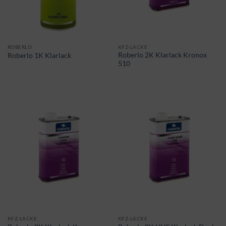
ROBERLO
KFZ-LACKE
Roberlo 2K Klarlack Kronox
Roberlo 1K Klarlack
510
KFZ-LACKE
KFZ-LACKE