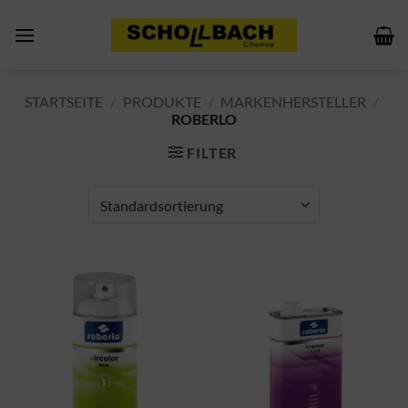
Zum
Inhalt
springen
STARTSEITE
/
PRODUKTE
/
MARKENHERSTELLER
/
ROBERLO
FILTER