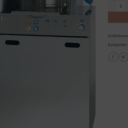
B-Tec Lack
Artikelnum
Kategorien