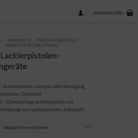
WARENKORB /
E
/
PRODUKTE
/
PRODUKTBEREICH
/
/
WERKSTATTAUSRÜSTUNG
 Lackierpistolen-
hgeräte
 Automatische und manuelle Reinigung
rpistolen, Edelstahl
– Gleichzeitige automatische und
Reinigung von Lackierpistolen, Edelstahl