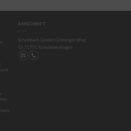
ANSCHRIFT
Schollbach GmbH Gröninger Weg
te
15 71701 Schwieberdingen
,
 und
e
rte
llen
ät
esetz
bach
llige
ahme