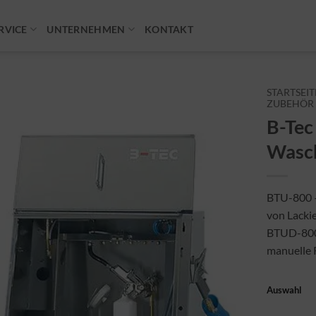
RVICE
UNTERNEHMEN
KONTAKT
STARTSEIT
ZUBEHÖR
B-Tec
Wasc
BTU-800 –
von Lackie
BTUD-800 
manuelle 
Auswahl