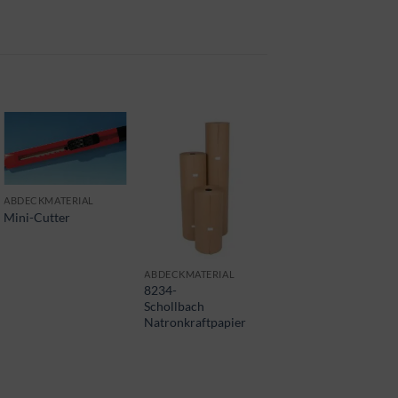
ABDECKMATERIAL
Mini-Cutter
ABDECKMATERIAL
SCHLEIFMATERIAL
8234-
Nikken
Schollbach
Nassschleifpapier
Natronkraftpapier
P2500