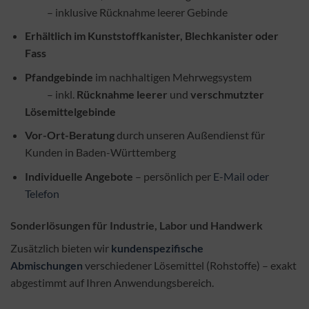
– inklusive Rücknahme leerer Gebinde
Erhältlich im Kunststoffkanister, Blechkanister oder
Fass
Pfandgebinde
im nachhaltigen Mehrwegsystem
– inkl.
Rücknahme leerer
und
verschmutzter
Lösemittelgebinde
Vor-Ort-Beratung
durch unseren Außendienst für
Kunden in Baden-Württemberg
Individuelle Angebote
– persönlich per
E-Mail oder
Telefon
Sonderlösungen für Industrie, Labor und Handwerk
Zusätzlich bieten wir
kundenspezifische
Abmischungen
verschiedener Lösemittel (Rohstoffe) – exakt
abgestimmt auf Ihren Anwendungsbereich.