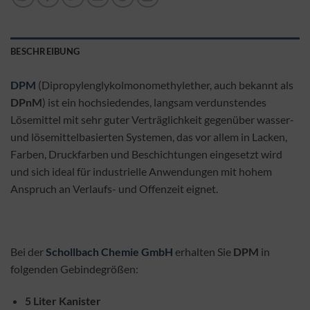
BESCHREIBUNG
DPM
(Dipropylenglykolmonomethylether, auch bekannt als
DPnM
) ist ein hochsiedendes, langsam verdunstendes
Lösemittel mit sehr guter Verträglichkeit gegenüber wasser-
und lösemittelbasierten Systemen, das vor allem in Lacken,
Farben, Druckfarben und Beschichtungen eingesetzt wird
und sich ideal für industrielle Anwendungen mit hohem
Anspruch an Verlaufs- und Offenzeit eignet.
Bei der
Schollbach Chemie GmbH
erhalten Sie
DPM
in
folgenden Gebindegrößen:
5 Liter Kanister