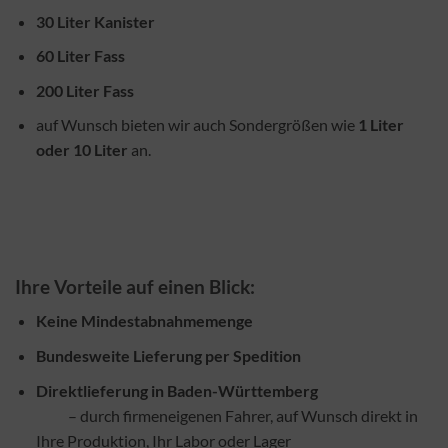
30 Liter Kanister
60 Liter Fass
200 Liter Fass
auf Wunsch bieten wir auch Sondergrößen wie
1 Liter
oder 10 Liter
an.
Ihre Vorteile auf einen Blick:
Keine Mindestabnahmemenge
Bundesweite Lieferung per Spedition
Direktlieferung in Baden-Württemberg
– durch firmeneigenen Fahrer, auf Wunsch direkt in
Ihre Produktion, Ihr Labor oder Lager