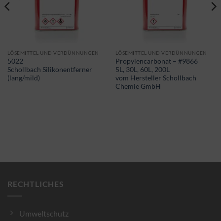
LÖSEMITTEL UND VERDÜNNUNGEN
LÖSEMITTEL UND VERDÜNNUNGEN
5022
Propylencarbonat – #9866
Schollbach Silikonentferner
5L, 30L, 60L, 200L
(lang/mild)
vom Hersteller Schollbach
Chemie GmbH
RECHTLICHES
Umweltschutz