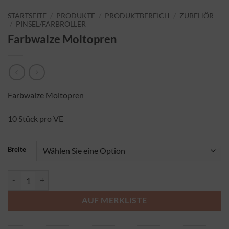
STARTSEITE
/
PRODUKTE
/
PRODUKTBEREICH
/
ZUBEHÖR
/
PINSEL/FARBROLLER
Farbwalze Moltopren
Farbwalze Moltopren
10 Stück pro VE
Breite
Farbwalze Moltopren Menge
AUF MERKLISTE