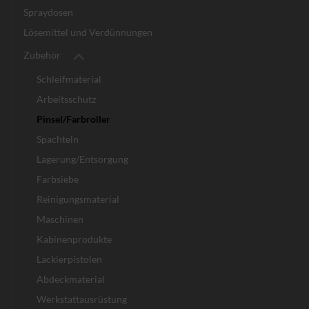
Spraydosen
Lösemittel und Verdünnungen
Zubehör
Schleifmaterial
Arbeitsschutz
Pinsel/Farbroller
Spachteln
Lagerung/Entsorgung
Farbsiebe
Reinigungsmaterial
Maschinen
Kabinenprodukte
Lackierpistolen
Abdeckmaterial
Werkstattausrüstung