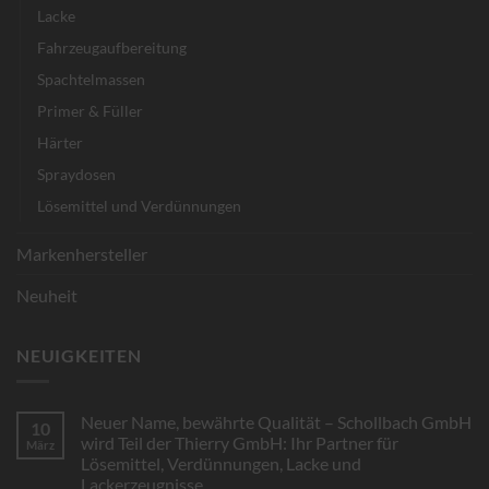
Lacke
Fahrzeugaufbereitung
Spachtelmassen
Primer & Füller
Härter
Spraydosen
Lösemittel und Verdünnungen
Markenhersteller
Neuheit
NEUIGKEITEN
Neuer Name, bewährte Qualität – Schollbach GmbH
10
wird Teil der Thierry GmbH: Ihr Partner für
März
Lösemittel, Verdünnungen, Lacke und
Lackerzeugnisse