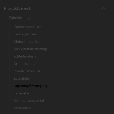
Produktbereich
Zubehör
Kabinenprodukte
Lackierpistolen
Abdeckmaterial
Werkstattausrüstung
Schleifmaterial
Arbeitsschutz
Pinsel/Farbroller
Spachteln
Lagerung/Entsorgung
Farbsiebe
Reinigungsmaterial
Maschinen