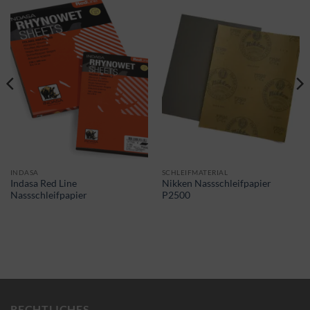
INDASA
SCHLEIFMATERIAL
Indasa Red Line
Nikken Nassschleifpapier
Nassschleifpapier
P2500
RECHTLICHES