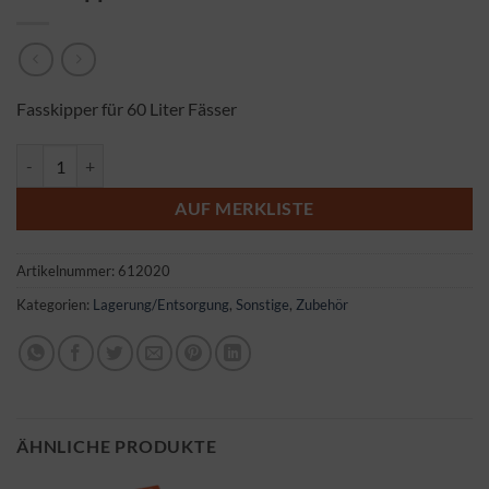
Fasskipper für 60 Liter Fässer
Fasskipper Menge
AUF MERKLISTE
Artikelnummer:
612020
Kategorien:
Lagerung/Entsorgung
,
Sonstige
,
Zubehör
ÄHNLICHE PRODUKTE