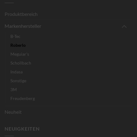
Produktbereich
Markenhersteller
B-Tec
Roberlo
Meguiar's
Schollbach
Indasa
Sonstige
3M
Freudenberg
Neuheit
NEUIGKEITEN