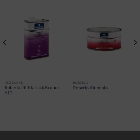
KFZ-LACKE
ROBERLO
Roberlo 2K Klarlack Kronox
Roberlo Aluminio
610