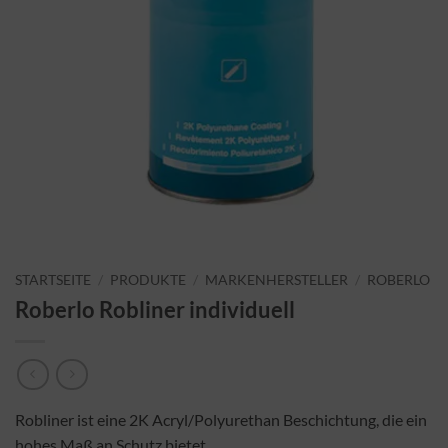
STARTSEITE
/
PRODUKTE
/
MARKENHERSTELLER
/
ROBERLO
Roberlo Robliner individuell
Robliner ist eine 2K Acryl/Polyurethan Beschichtung, die ein
hohes Maß an Schutz bietet.