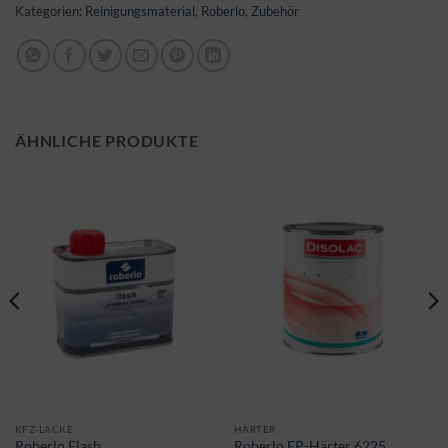
Kategorien:
Reinigungsmaterial
,
Roberlo
,
Zubehör
ÄHNLICHE PRODUKTE
KFZ-LACKE
HÄRTER
Roberlo Flash
Roberlo EP-Härter 6225