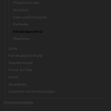
Pinsel/Farbroller
Spachteln
Lagerung/Entsorgung
Farbsiebe
Reinigungsmaterial
Maschinen
Lacke
Fahrzeugaufbereitung
Spachtelmassen
Primer & Füller
Härter
Spraydosen
Lösemittel und Verdünnungen
Markenhersteller