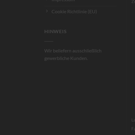
Z
Cookie Richtlinie (EU)
HINWEIS
Wir beliefern ausschließlich
gewerbliche Kunden.
L
F