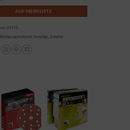
AUF MERKLISTE
mer:
10155
:
Reinigungsmaterial
,
Sonstige
,
Zubehör