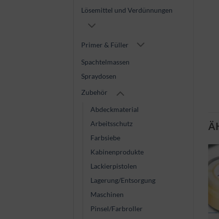
Lösemittel und Verdünnungen
Primer & Füller
Spachtelmassen
Spraydosen
Zubehör
Abdeckmaterial
Arbeitsschutz
Ä
Farbsiebe
Kabinenprodukte
Lackierpistolen
Lagerung/Entsorgung
Maschinen
ABDECKMATERIAL
Pinsel/Farbroller
Folienmesser