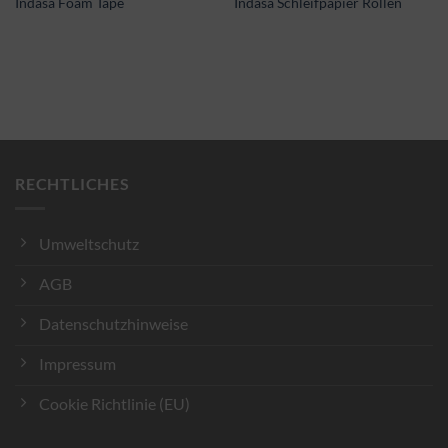
Indasa Foam Tape
Indasa Schleifpapier Rollen
RECHTLICHES
Umweltschutz
AGB
Datenschutzhinweise
Impressum
Cookie Richtlinie (EU)