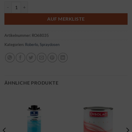
Roberlo Spraydose weiß glanz Menge
AUF MERKLISTE
Artikelnummer:
RO68035
Kategorien:
Roberlo
,
Spraydosen
ÄHNLICHE PRODUKTE