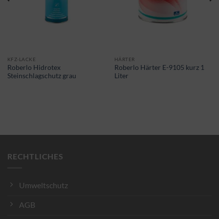
KFZ-LACKE
HÄRTER
Roberlo Hidrotex
Roberlo Härter E-9105 kurz 1
Steinschlagschutz grau
Liter
RECHTLICHES
Umweltschutz
AGB